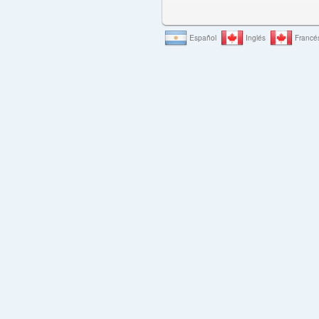
Español
Inglés
Francé